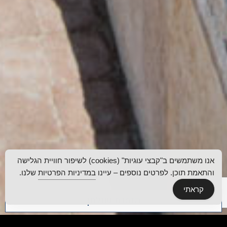
אנו משתמשים ב"קבצי עוגיות" (cookies) לשיפור חוויית הגלישה
והתאמת תוכן. לפרטים נוספים – עיינו
במדיניות הפרטיות
שלנו.
קראתי
הזמנת שולחן